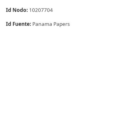
Id Nodo:
10207704
Id Fuente:
Panama Papers