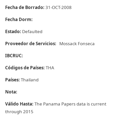
Fecha de Borrado:
31-OCT-2008
Fecha Dorm:
Estado:
Defaulted
Proveedor de Servicios:
Mossack Fonseca
IBCRUC:
Códigos de Países:
THA
Países:
Thailand
Nota:
Válido Hasta:
The Panama Papers data is current
through 2015