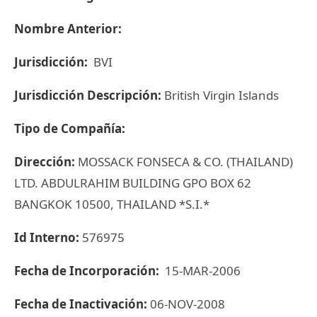
Nombre Anterior:
Jurisdicción:
BVI
Jurisdicción Descripción:
British Virgin Islands
Tipo de Compañía:
Dirección:
MOSSACK FONSECA & CO. (THAILAND)
LTD. ABDULRAHIM BUILDING GPO BOX 62
BANGKOK 10500, THAILAND *S.I.*
Id Interno:
576975
Fecha de Incorporación:
15-MAR-2006
Fecha de Inactivación:
06-NOV-2008