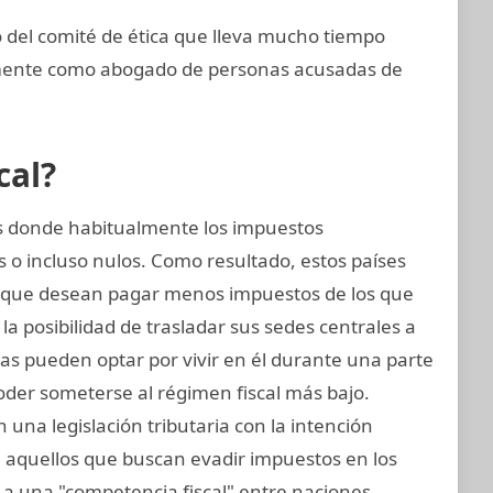
del comité de ética que lleva mucho tiempo
emente como abogado de personas acusadas de
cal?
ses donde habitualmente los impuestos
 o incluso nulos. Como resultado, estos países
 que desean pagar menos impuestos de los que
a posibilidad de trasladar sus sedes centrales a
sicas pueden optar por vivir en él durante una parte
oder someterse al régimen fiscal más bajo.
 una legislación tributaria con la intención
ra aquellos que buscan evadir impuestos en los
 a una "competencia fiscal" entre naciones