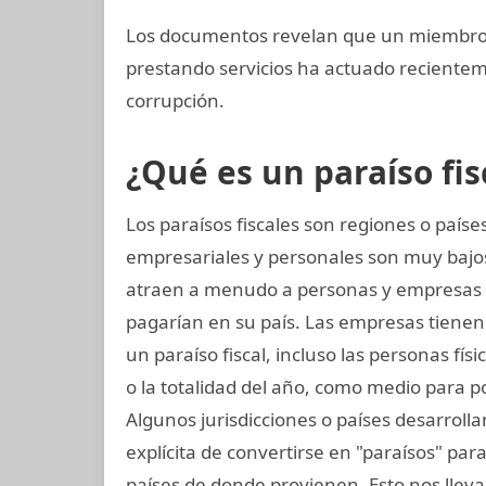
Los documentos revelan que un miembro 
prestando servicios ha actuado recient
corrupción.
¿Qué es un paraíso fis
Los paraísos fiscales son regiones o paí
empresariales y personales son muy bajos
atraen a menudo a personas y empresas
pagarían en su país. Las empresas tienen l
un paraíso fiscal, incluso las personas fí
o la totalidad del año, como medio para p
Algunos jurisdicciones o países desarrollan
explícita de convertirse en "paraísos" pa
países de donde provienen. Esto nos lleva