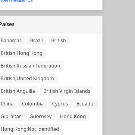
Países
Bahamas
Brazil
British
British;Hong Kong
British;Russian Federation
British;United Kingdom
British Anguilla
British Virgin Islands
China
Colombia
Cyprus
Ecuador
Gibraltar
Guernsey
Hong Kong
Hong Kong;Not identified