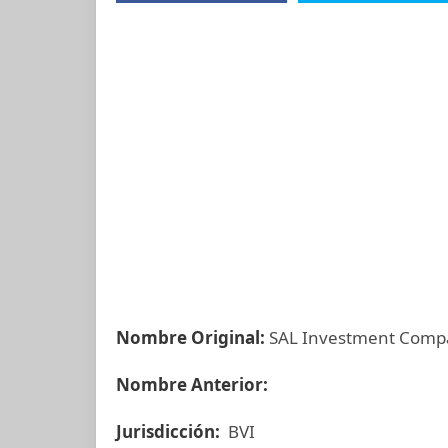
Nombre Original:
SAL Investment Compa
Nombre Anterior:
Jurisdicción:
BVI