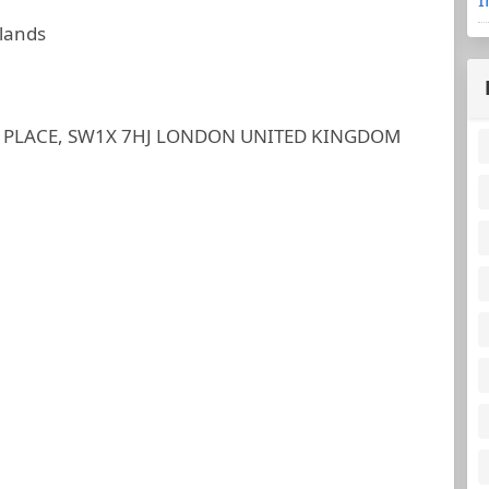
slands
 PLACE, SW1X 7HJ LONDON UNITED KINGDOM