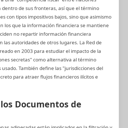
dentro de sus fronteras, así que el término
aíses con tipos impositivos bajos, sino que asimismo
 en los que la información financiera se mantiene
eciden no repartir información financiera
 las autoridades de otros lugares. La Red de
 creado en 2003 para estudiar el impacto de la
cciones secretas" como alternativa al término
s usado. También define las "jurisdicciones del
reto para atraer flujos financieros ilícitos e
e los Documentos de
nas adineradas están implicados en la filtración y