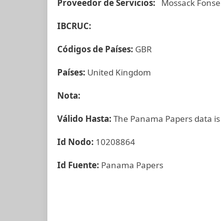
Proveedor de Servicios:
Mossack Fonse
IBCRUC:
Códigos de Países:
GBR
Países:
United Kingdom
Nota:
Válido Hasta:
The Panama Papers data is
Id Nodo:
10208864
Id Fuente:
Panama Papers