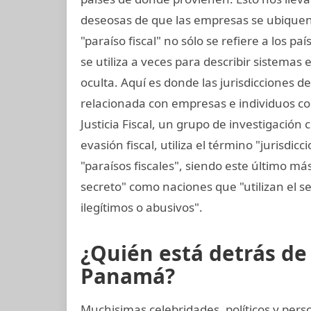
deseosas de que las empresas se ubiquen 
"paraíso fiscal" no sólo se refiere a los p
se utiliza a veces para describir sistemas
oculta. Aquí es donde las jurisdicciones d
relacionada con empresas e individuos con
Justicia Fiscal, un grupo de investigación
evasión fiscal, utiliza el término "jurisdi
"paraísos fiscales", siendo este último má
secreto" como naciones que "utilizan el sec
ilegítimos o abusivos".
¿Quién está detrás d
Panamá?
Muchisimas celebridades, políticos y perso