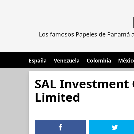
Los famosos Papeles de Panamá al
España
Venezuela
Colombia
Méxic
SAL Investment
Limited