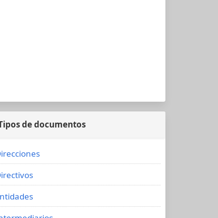
Tipos de documentos
irecciones
irectivos
ntidades
ntermediarios