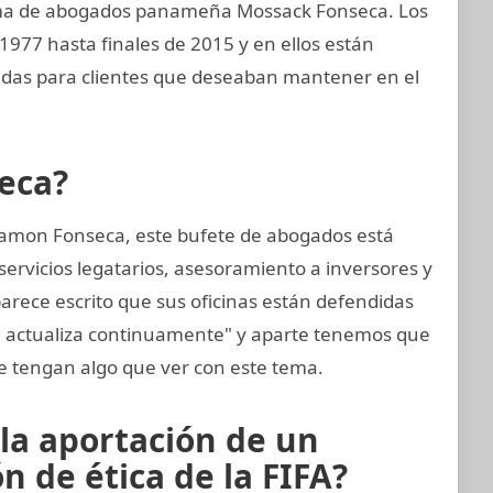
rma de abogados panameña Mossack Fonseca. Los
1977 hasta finales de 2015 y en ellos están
das para clientes que deseaban mantener en el
eca?
amon Fonseca, este bufete de abogados está
ervicios legatarios, asesoramiento a inversores y
arece escrito que sus oficinas están defendidas
e actualiza continuamente" y aparte tenemos que
 tengan algo que ver con este tema.
 la aportación de un
 de ética de la FIFA?