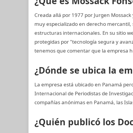
¿Qué es Mossack Fons
Creada allá por 1977 por Jurgen Mossack
muy especializado en derecho mercantil, s
estructuras internacionales. En su sitio w
protegidas por "tecnología segura y avan
tenemos que comentar que la empresa ha
¿Dónde se ubica la e
La empresa está ubicado en Panamá pero 
Internacional de Periodistas de Investig
compañías anónimas en Panamá, las Islas 
¿Quién publicó los D