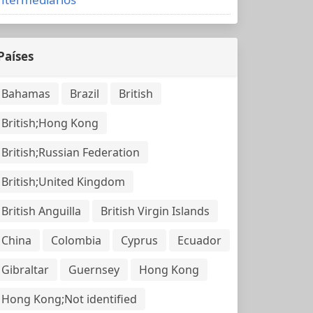
Países
Bahamas
Brazil
British
British;Hong Kong
British;Russian Federation
British;United Kingdom
British Anguilla
British Virgin Islands
China
Colombia
Cyprus
Ecuador
Gibraltar
Guernsey
Hong Kong
Hong Kong;Not identified