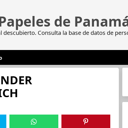
Papeles de Panam
 descubierto. Consulta la base de datos de pers
o
ANDER
ICH