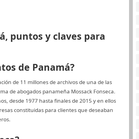
, puntos y claves para
ntos de Panamá?
ión de 11 millones de archivos de una de las
 firma de abogados panameña Mossack Fonseca.
ños, desde 1977 hasta finales de 2015 y en ellos
sas constituidas para clientes que deseaban
eros.