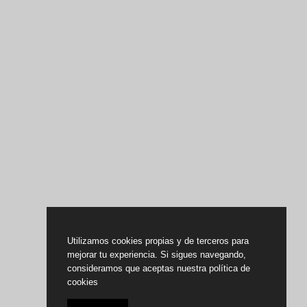
Utilizamos cookies propias y de terceros para
mejorar tu experiencia. Si sigues navegando,
consideramos que aceptas nuestra política de
cookies