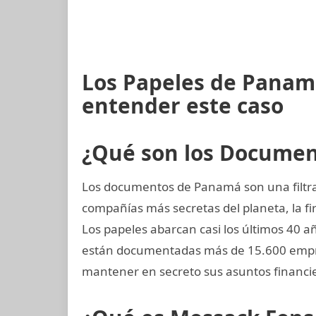
Los Papeles de Panamá
entender este caso
¿Qué son los Docume
Los documentos de Panamá son una filtrac
compañías más secretas del planeta, la
Los papeles abarcan casi los últimos 40 a
están documentadas más de 15.600 empre
mantener en secreto sus asuntos financi