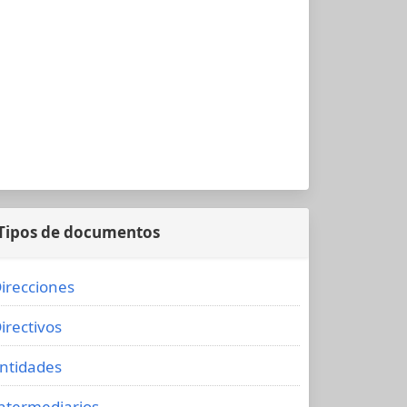
Tipos de documentos
irecciones
irectivos
ntidades
ntermediarios