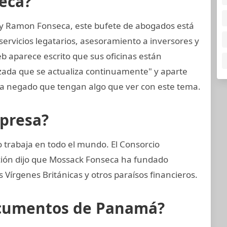
eca?
 y Ramon Fonseca, este bufete de abogados está
ervicios legatarios, asesoramiento a inversores y
eb aparece escrito que sus oficinas están
zada que se actualiza continuamente" y aparte
 negado que tengan algo que ver con este tema.
mpresa?
trabaja en todo el mundo. El Consorcio
ación dijo que Mossack Fonseca ha fundado
Vírgenes Británicas y otros paraísos financieros.
ocumentos de Panamá?