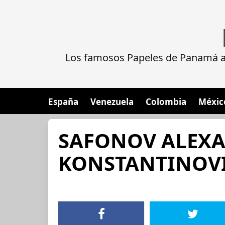
Los famosos Papeles de Panamá al
España
Venezuela
Colombia
Méxic
SAFONOV ALEX
KONSTANTINOV