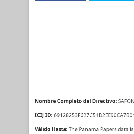
Nombre Completo del Directivo:
SAFON
ICIJ ID:
69128253F627C51D2EE90CA7B0
Válido Hasta:
The Panama Papers data is