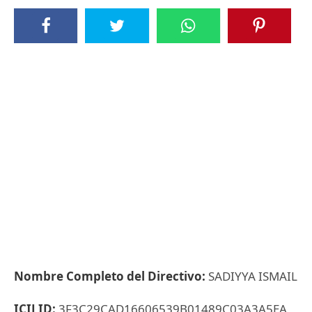
Nombre Completo del Directivo:
SADIYYA ISMAIL
ICIJ ID:
3F3C29CAD16606539B01489C03A3A5EA