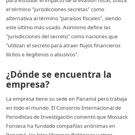
para estudiar el impacto de la evasión fiscal, utiliza
el término "jurisdicciones secretas" como
alternativa al término "paraísos fiscales", siendo
este último más usado. Asimismo define las
"jurisdicciones del secreto" como naciones que
"utilizan el secreto para atraer flujos financieros
ilícitos e ilegítimos o abusivos".
¿Dónde se encuentra la
empresa?
La empresa tiene su sede en Panamá pero trabaja
en todo el mundo. El Consorcio Internacional de
Periodistas de Investigación comentó que Mossack
Fonseca ha fundado compañías anónimas en
Panamá, las Islas Vírgenes Británicas y otros