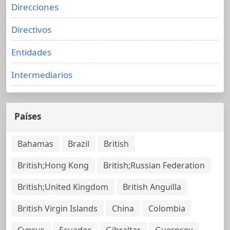
Direcciones
Directivos
Entidades
Intermediarios
Países
Bahamas
Brazil
British
British;Hong Kong
British;Russian Federation
British;United Kingdom
British Anguilla
British Virgin Islands
China
Colombia
Cyprus
Ecuador
Gibraltar
Guernsey