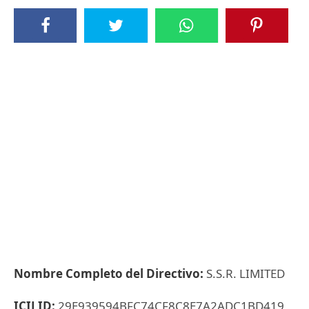
Nombre Completo del Directivo:
S.S.R. LIMITED
ICIJ ID:
29E939594BFC74CF8C8E7A2ADC1BD419