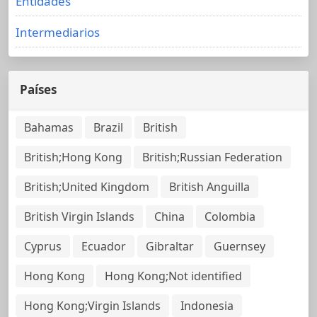
Entidades
Intermediarios
Países
Bahamas
Brazil
British
British;Hong Kong
British;Russian Federation
British;United Kingdom
British Anguilla
British Virgin Islands
China
Colombia
Cyprus
Ecuador
Gibraltar
Guernsey
Hong Kong
Hong Kong;Not identified
Hong Kong;Virgin Islands
Indonesia