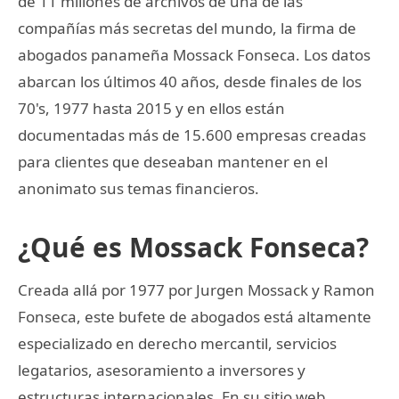
de 11 millones de archivos de una de las
compañías más secretas del mundo, la firma de
abogados panameña Mossack Fonseca. Los datos
abarcan los últimos 40 años, desde finales de los
70's, 1977 hasta 2015 y en ellos están
documentadas más de 15.600 empresas creadas
para clientes que deseaban mantener en el
anonimato sus temas financieros.
¿Qué es Mossack Fonseca?
Creada allá por 1977 por Jurgen Mossack y Ramon
Fonseca, este bufete de abogados está altamente
especializado en derecho mercantil, servicios
legatarios, asesoramiento a inversores y
estructuras internacionales. En su sitio web