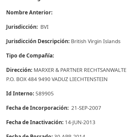
Nombre Anterior:
Jurisdicción:
BVI
Jurisdicción Descripción:
British Virgin Islands
Tipo de Compañía:
Dirección:
MARXER & PARTNER RECHTSANWALTE
P.O. BOX 484 9490 VADUZ LIECHTENSTEIN
Id Interno:
589905
Fecha de Incorporación:
21-SEP-2007
Fecha de Inactivación:
14-JUN-2013
Fecha de Borrado:
30-APR-2014