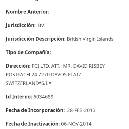
Nombre Anterior:
Jurisdicción:
BVI
Jurisdicción Descripción:
British Virgin Islands
Tipo de Compañía:
Dirección:
FCI LTD. ATT.: MR. DAVID RISBEY
POSTFACH 24 7270 DAVOS PLATZ
SWITZERLAND*S.I.*
Id Interno:
6034689
Fecha de Incorporación:
28-FEB-2013
Fecha de Inactivación:
06-NOV-2014