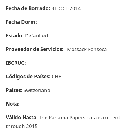
Fecha de Borrado:
31-OCT-2014
Fecha Dorm:
Estado:
Defaulted
Proveedor de Servicios:
Mossack Fonseca
IBCRUC:
Códigos de Países:
CHE
Países:
Switzerland
Nota:
Válido Hasta:
The Panama Papers data is current
through 2015