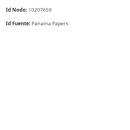
Id Nodo:
10207659
Id Fuente:
Panama Papers