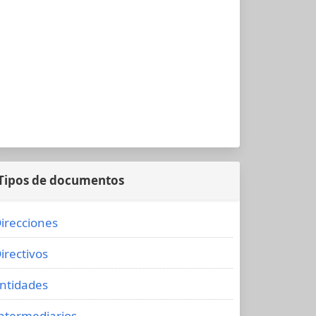
Tipos de documentos
irecciones
irectivos
ntidades
ntermediarios