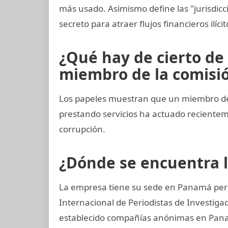
más usado. Asimismo define las "jurisdicc
secreto para atraer flujos financieros ilíci
¿Qué hay de cierto de 
miembro de la comisión
Los papeles muestran que un miembro del
prestando servicios ha actuado recient
corrupción.
¿Dónde se encuentra 
La empresa tiene su sede en Panamá pero
Internacional de Periodistas de Investiga
establecido compañías anónimas en Panamá