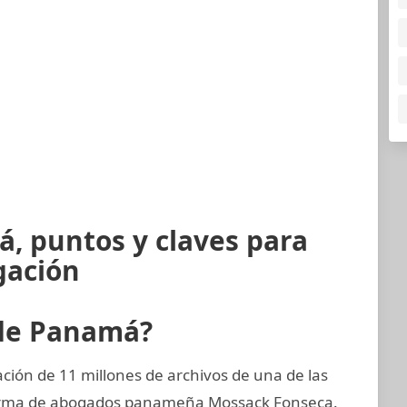
, puntos y claves para
gación
 de Panamá?
ión de 11 millones de archivos de una de las
 firma de abogados panameña Mossack Fonseca.