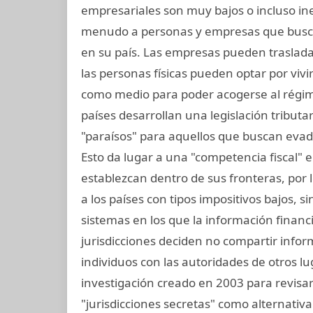
empresariales son muy bajos o incluso in
menudo a personas y empresas que busc
en su país. Las empresas pueden trasladar 
las personas físicas pueden optar por vivir
como medio para poder acogerse al régime
países desarrollan una legislación tributari
"paraísos" para aquellos que buscan evad
Esto da lugar a una "competencia fiscal"
establezcan dentro de sus fronteras, por lo
a los países con tipos impositivos bajos, s
sistemas en los que la información financ
jurisdicciones deciden no compartir info
individuos con las autoridades de otros lu
investigación creado en 2003 para revisar 
"jurisdicciones secretas" como alternativa 