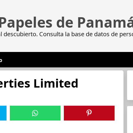
Papeles de Panam
 descubierto. Consulta la base de datos de pers
o
rties Limited