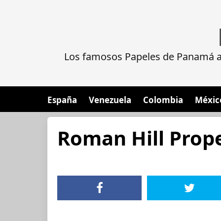
Los famosos Papeles de Panamá al
España
Venezuela
Colombia
Méxic
Roman Hill Prope