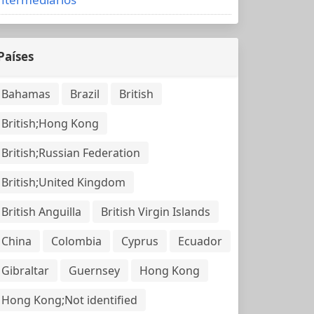
Países
Bahamas
Brazil
British
British;Hong Kong
British;Russian Federation
British;United Kingdom
British Anguilla
British Virgin Islands
China
Colombia
Cyprus
Ecuador
Gibraltar
Guernsey
Hong Kong
Hong Kong;Not identified