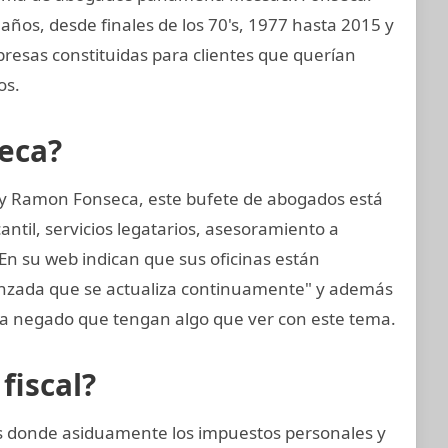
años, desde finales de los 70's, 1977 hasta 2015 y
presas constituidas para clientes que querían
os.
eca?
 y Ramon Fonseca, este bufete de abogados está
til, servicios legatarios, asesoramiento a
 En su web indican que sus oficinas están
anzada que se actualiza continuamente" y además
 negado que tengan algo que ver con este tema.
fiscal?
nes donde asiduamente los impuestos personales y