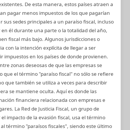
existentes. De esta manera, estos países atraen a
an pagar menos impuestos de los que pagarían
sus sedes principales a un paraíso fiscal, incluso
 en él durante una parte o la totalidad del año,
n fiscal más bajo. Algunos jurisdicciones o
a con la intención explícita de llegar a ser
ir impuestos en los países de donde provienen.
 entre zonas deseosas de que las empresas se
 que el término "paraíso fiscal" no sólo se refiere
ino que también se utiliza a veces para describir
iera se mantiene oculta. Aquí es donde las
rmación financiera relacionada con empresas e
gares. La Red de Justicia Fiscal, un grupo de
el impacto de la evasión fiscal, usa el término
al término "paraísos fiscales", siendo este último