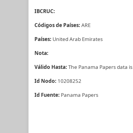
IBCRUC:
Códigos de Países:
ARE
Países:
United Arab Emirates
Nota:
Válido Hasta:
The Panama Papers data is
Id Nodo:
10208252
Id Fuente:
Panama Papers