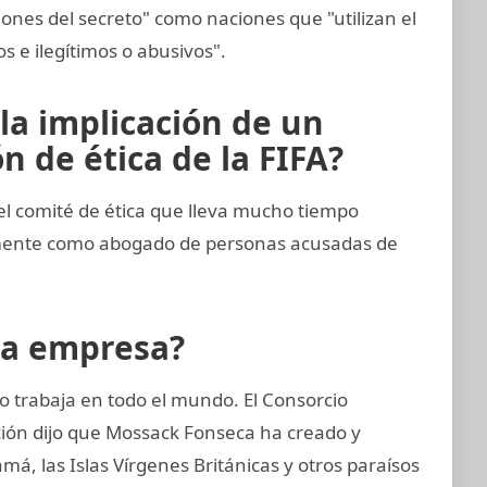
iones del secreto" como naciones que "utilizan el
tos e ilegítimos o abusivos".
la implicación de un
 de ética de la FIFA?
 comité de ética que lleva mucho tiempo
emente como abogado de personas acusadas de
la empresa?
 trabaja en todo el mundo. El Consorcio
ción dijo que Mossack Fonseca ha creado y
, las Islas Vírgenes Británicas y otros paraísos