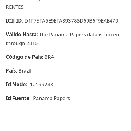
RENTES
ICIJ ID:
D1F75FA6E9EFA393783D69B6F9EAE470
Válido Hasta:
The Panama Papers data is current
through 2015
Código de País:
BRA
País:
Brazil
Id Nodo:
12199248
Id Fuente:
Panama Papers