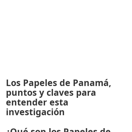
Los Papeles de Panamá,
puntos y claves para
entender esta
investigación
¿Qué son los Papeles de