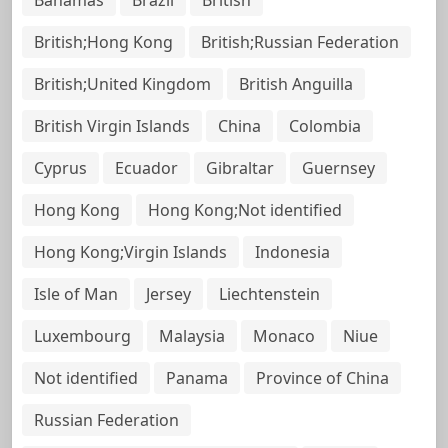
British;Hong Kong
British;Russian Federation
British;United Kingdom
British Anguilla
British Virgin Islands
China
Colombia
Cyprus
Ecuador
Gibraltar
Guernsey
Hong Kong
Hong Kong;Not identified
Hong Kong;Virgin Islands
Indonesia
Isle of Man
Jersey
Liechtenstein
Luxembourg
Malaysia
Monaco
Niue
Not identified
Panama
Province of China
Russian Federation