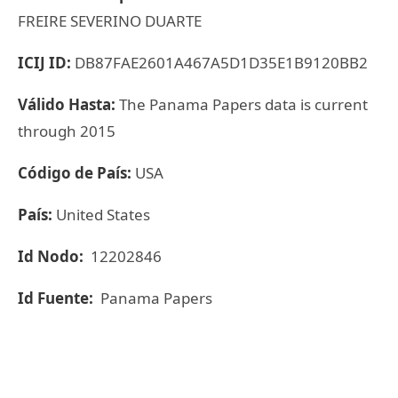
FREIRE SEVERINO DUARTE
ICIJ ID:
DB87FAE2601A467A5D1D35E1B9120BB2
Válido Hasta:
The Panama Papers data is current
through 2015
Código de País:
USA
País:
United States
Id Nodo:
12202846
Id Fuente:
Panama Papers