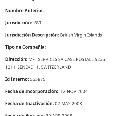
Nombre Anterior:
Jurisdicción:
BVI
Jurisdicción Descripción:
British Virgin Islands
Tipo de Compañía:
Dirección:
MFT SERVICES SA CASE POSTALE 5235
1211 GENEVE 11, SWITZERLAND
Id Interno:
565875
Fecha de Incorporación:
12-NOV-2004
Fecha de Inactivación:
02-MAY-2008
Fecha de Borrado:
30-APR-2008