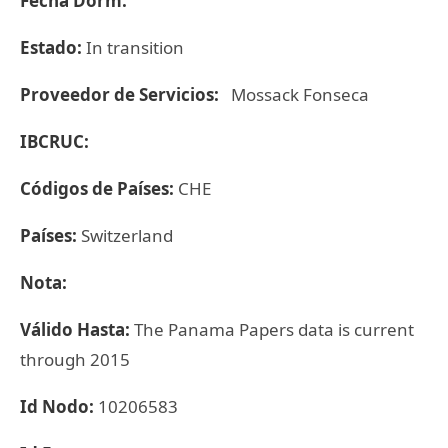
Fecha Dorm:
Estado:
In transition
Proveedor de Servicios:
Mossack Fonseca
IBCRUC:
Códigos de Países:
CHE
Países:
Switzerland
Nota:
Válido Hasta:
The Panama Papers data is current
through 2015
Id Nodo:
10206583