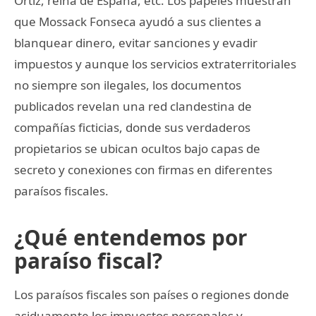
Ortiz, reina de España, etc. Los papeles muestran
que Mossack Fonseca ayudó a sus clientes a
blanquear dinero, evitar sanciones y evadir
impuestos y aunque los servicios extraterritoriales
no siempre son ilegales, los documentos
publicados revelan una red clandestina de
compañías ficticias, donde sus verdaderos
propietarios se ubican ocultos bajo capas de
secreto y conexiones con firmas en diferentes
paraísos fiscales.
¿Qué entendemos por
paraíso fiscal?
Los paraísos fiscales son países o regiones donde
asiduamente los impuestos personales y