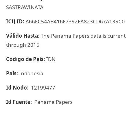
SASTRAWINATA
ICIJ ID:
A66EC54AB416E7392EA823CD67A135C0
Válido Hasta:
The Panama Papers data is current
through 2015
Código de País:
IDN
País:
Indonesia
Id Nodo:
12199477
Id Fuente:
Panama Papers