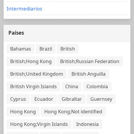
Intermediarios
Países
Bahamas
Brazil
British
British;Hong Kong
British;Russian Federation
British;United Kingdom
British Anguilla
British Virgin Islands
China
Colombia
Cyprus
Ecuador
Gibraltar
Guernsey
Hong Kong
Hong Kong;Not identified
Hong Kong;Virgin Islands
Indonesia