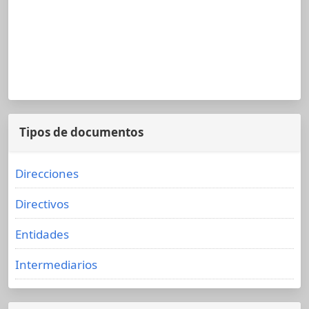
Tipos de documentos
Direcciones
Directivos
Entidades
Intermediarios