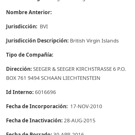
Nombre Anterior:
Jurisdicción:
BVI
Jurisdicción Descripción:
British Virgin Islands
Tipo de Compañía:
Dirección:
SEEGER & SEEGER KIRCHSTRASSE 6 P.O.
BOX 761 9494 SCHAAN LIECHTENSTEIN
Id Interno:
6016696
Fecha de Incorporación:
17-NOV-2010
Fecha de Inactivación:
28-AUG-2015
Fecha de Borrado:
30-APR-2016