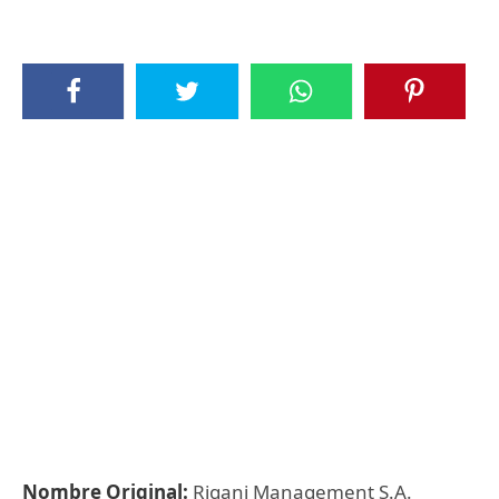
Nombre Original:
Rigani Management S.A.