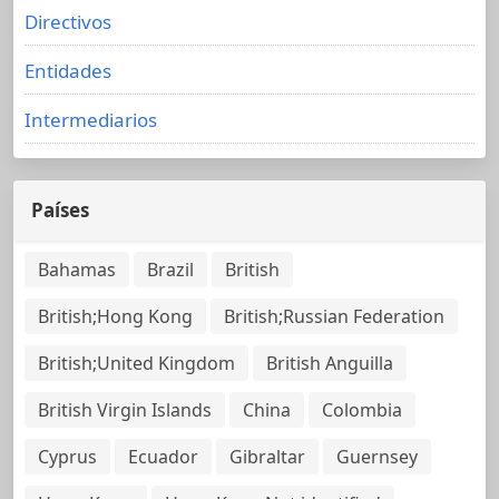
Directivos
Entidades
Intermediarios
Países
Bahamas
Brazil
British
British;Hong Kong
British;Russian Federation
British;United Kingdom
British Anguilla
British Virgin Islands
China
Colombia
Cyprus
Ecuador
Gibraltar
Guernsey