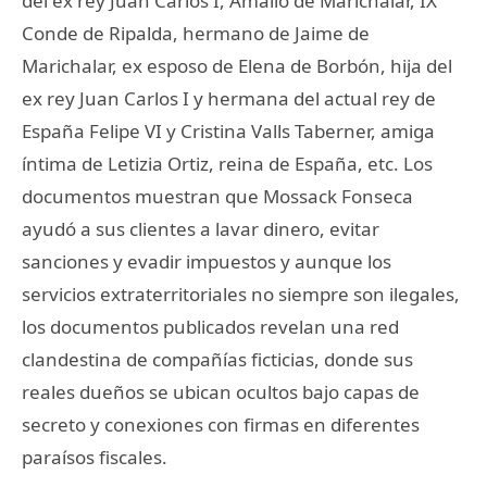
del ex rey Juan Carlos I, Amalio de Marichalar, IX
Conde de Ripalda, hermano de Jaime de
Marichalar, ex esposo de Elena de Borbón, hija del
ex rey Juan Carlos I y hermana del actual rey de
España Felipe VI y Cristina Valls Taberner, amiga
íntima de Letizia Ortiz, reina de España, etc. Los
documentos muestran que Mossack Fonseca
ayudó a sus clientes a lavar dinero, evitar
sanciones y evadir impuestos y aunque los
servicios extraterritoriales no siempre son ilegales,
los documentos publicados revelan una red
clandestina de compañías ficticias, donde sus
reales dueños se ubican ocultos bajo capas de
secreto y conexiones con firmas en diferentes
paraísos fiscales.