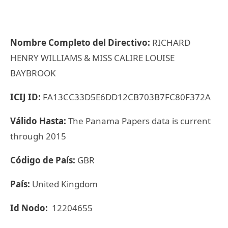
Nombre Completo del Directivo:
RICHARD
HENRY WILLIAMS & MISS CALIRE LOUISE
BAYBROOK
ICIJ ID:
FA13CC33D5E6DD12CB703B7FC80F372A
Válido Hasta:
The Panama Papers data is current
through 2015
Código de País:
GBR
País:
United Kingdom
Id Nodo:
12204655