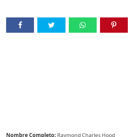
Nombre Completo:
Raymond Charles Hood