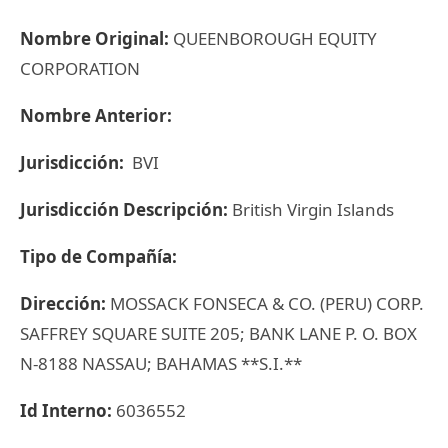
Nombre Original:
QUEENBOROUGH EQUITY
CORPORATION
Nombre Anterior:
Jurisdicción:
BVI
Jurisdicción Descripción:
British Virgin Islands
Tipo de Compañía:
Dirección:
MOSSACK FONSECA & CO. (PERU) CORP.
SAFFREY SQUARE SUITE 205; BANK LANE P. O. BOX
N-8188 NASSAU; BAHAMAS **S.I.**
Id Interno:
6036552