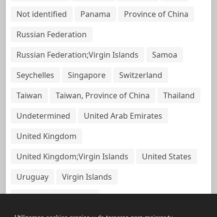
Not identified
Panama
Province of China
Russian Federation
Russian Federation;Virgin Islands
Samoa
Seychelles
Singapore
Switzerland
Taiwan
Taiwan, Province of China
Thailand
Undetermined
United Arab Emirates
United Kingdom
United Kingdom;Virgin Islands
United States
Uruguay
Virgin Islands
Virgin Islands, British