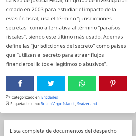
La Red de Justicia Fiscal, un grupo de investigación
creado en 2003 para estudiar el impacto de la
evasión fiscal, usa el término "jurisdicciones
secretas" como alternativa al término "paraísos
fiscales", siendo este último más usado. Además
define las "jurisdicciones del secreto" como países
que "utilizan el secreto para atraer flujos
financieros ilícitos e ilegítimos o abusivos".
Categorizado en:
Entidades
Etiquetado como:
British Virgin Islands
,
Switzerland
Lista completa de documentos del despacho