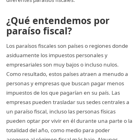
¿Qué entendemos por
paraíso fiscal?
Los paraísos fiscales son países o regiones donde
asiduamente los impuestos personales y
empresariales son muy bajos o incluso nulos.
Como resultado, estos países atraen a menudo a
personas y empresas que buscan pagar menos
impuestos de los que pagarían en su país. Las
empresas pueden trasladar sus sedes centrales a
un paraíso fiscal, incluso las personas físicas
pueden optar por vivir en él durante una parte o la
totalidad del año, como medio para poder
acogerse al régimen fiscal más bajo. Algunos