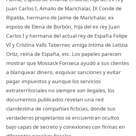
Juan Carlos I, Amalio de Marichalar, IX Conde de
Ripalda, hermano de Jaime de Marichalar, ex
esposo de Elena de Borbón, hija del ex rey Juan
Carlos I y hermana del actual rey de España Felipe
VI y Cristina Valls Taberner, amiga íntima de Letizia
Ortiz, reina de España, etc. Los papeles parecen
mostrar que Mossack Fonseca ayudó a sus clientes
a blanquear dinero, esquivar sanciones y evitar
pagar impuestos y aunque los servicios
extraterritoriales no siempre son ilegales, los
documentos publicados revelan una red
clandestina de compañías ficticias, donde sus
verdaderos propietarios se encuentran ocultos
bajo capas de secreto y conexiones con firmas en
diferentes paraísos fiscales.