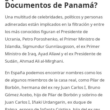
Documentos de Panamá?
Una multitud de celebridades, políticos y personas
adineradas están implicados en la filtración y entre
los más conocidos figuran el Presidente de
Ucrania, Petro Poroshenko, el Primer Ministro de
Islandia, Sigmundur Gunnlaugsson, el ex Primer
Ministro de Iraq, Ayad Allawi y el ex Presidente de
Sudán, Ahmad Ali al-Mirghani.
En España podemos encontrar nombres como los
de algunos miembros de la casa real, como Pilar de
Borbón, hermana del ex rey Juan Carlos I, Bruno
Gómez Acebo, hijo de Pilar de Borbón y sobrino de
Juan Carlos I, Iñaki Urdangarin, ex duque de
Palma, esposo de Infanta Cristina, hija del ex rey