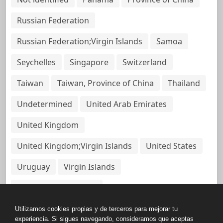
Russian Federation
Russian Federation;Virgin Islands
Samoa
Seychelles
Singapore
Switzerland
Taiwan
Taiwan, Province of China
Thailand
Undetermined
United Arab Emirates
United Kingdom
United Kingdom;Virgin Islands
United States
Uruguay
Virgin Islands
Virgin Islands, British
Utilizamos cookies propias y de terceros para mejorar tu
experiencia. Si sigues navegando, consideramos que aceptas