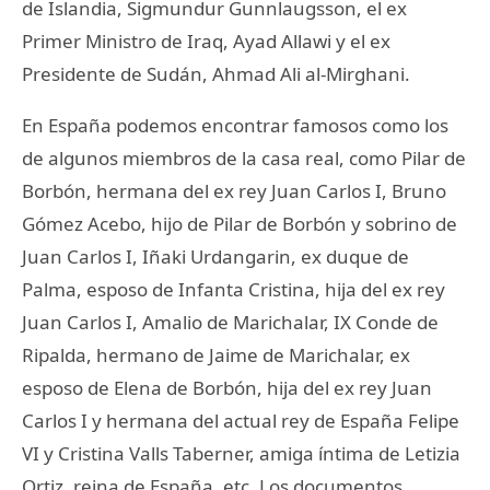
de Islandia, Sigmundur Gunnlaugsson, el ex
Primer Ministro de Iraq, Ayad Allawi y el ex
Presidente de Sudán, Ahmad Ali al-Mirghani.
En España podemos encontrar famosos como los
de algunos miembros de la casa real, como Pilar de
Borbón, hermana del ex rey Juan Carlos I, Bruno
Gómez Acebo, hijo de Pilar de Borbón y sobrino de
Juan Carlos I, Iñaki Urdangarin, ex duque de
Palma, esposo de Infanta Cristina, hija del ex rey
Juan Carlos I, Amalio de Marichalar, IX Conde de
Ripalda, hermano de Jaime de Marichalar, ex
esposo de Elena de Borbón, hija del ex rey Juan
Carlos I y hermana del actual rey de España Felipe
VI y Cristina Valls Taberner, amiga íntima de Letizia
Ortiz, reina de España, etc. Los documentos