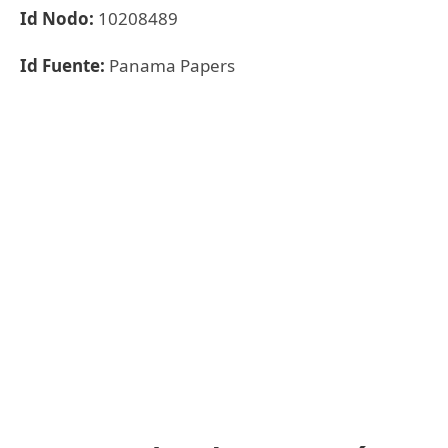
Id Nodo:
10208489
Id Fuente:
Panama Papers