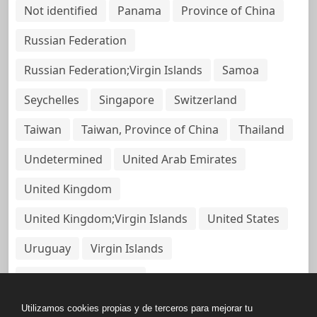
Not identified
Panama
Province of China
Russian Federation
Russian Federation;Virgin Islands
Samoa
Seychelles
Singapore
Switzerland
Taiwan
Taiwan, Province of China
Thailand
Undetermined
United Arab Emirates
United Kingdom
United Kingdom;Virgin Islands
United States
Uruguay
Virgin Islands
Virgin Islands, British
Utilizamos cookies propias y de terceros para mejorar tu