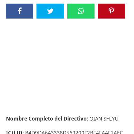
Nombre Completo del Directivo:
QIAN SHIYU
ICIJ ID:
B4D9DA643338D569200F2BF4FA4F1AEC