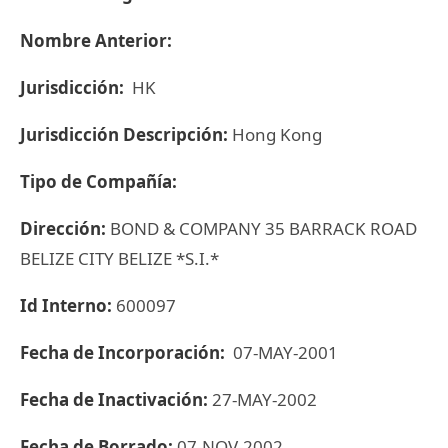
Nombre Anterior:
Jurisdicción:
HK
Jurisdicción Descripción:
Hong Kong
Tipo de Compañía:
Dirección:
BOND & COMPANY 35 BARRACK ROAD
BELIZE CITY BELIZE *S.I.*
Id Interno:
600097
Fecha de Incorporación:
07-MAY-2001
Fecha de Inactivación:
27-MAY-2002
Fecha de Borrado:
07-NOV-2002