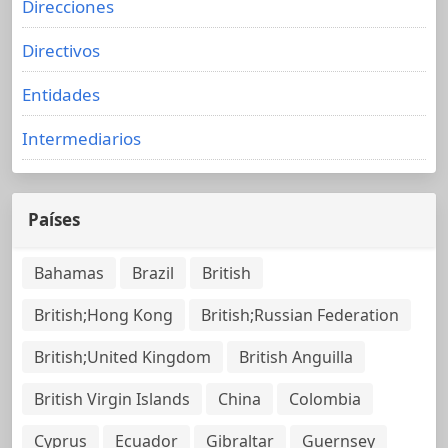
Direcciones
Directivos
Entidades
Intermediarios
Países
Bahamas
Brazil
British
British;Hong Kong
British;Russian Federation
British;United Kingdom
British Anguilla
British Virgin Islands
China
Colombia
Cyprus
Ecuador
Gibraltar
Guernsey