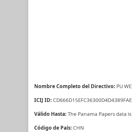
Nombre Completo del Directivo:
PU WE
ICIJ ID:
CD666D15EFC36300D4D4389FAE
Válido Hasta:
The Panama Papers data is
Código de País:
CHN