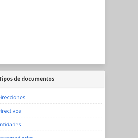
Tipos de documentos
irecciones
irectivos
ntidades
ntermediarios