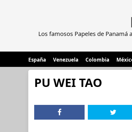
Los famosos Papeles de Panamá al
España
Venezuela
Colombia
Méxic
PU WEI TAO