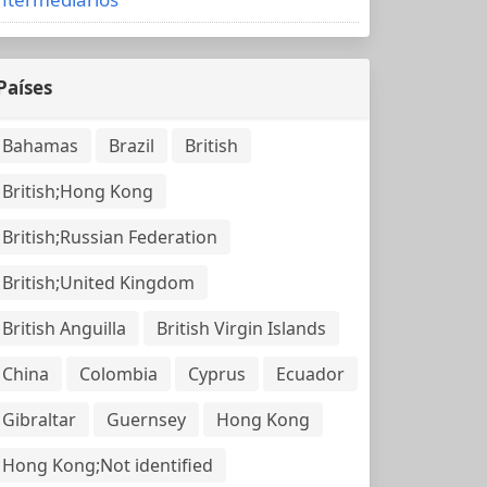
Países
Bahamas
Brazil
British
British;Hong Kong
British;Russian Federation
British;United Kingdom
British Anguilla
British Virgin Islands
China
Colombia
Cyprus
Ecuador
Gibraltar
Guernsey
Hong Kong
Hong Kong;Not identified