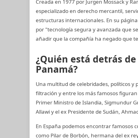
Creada en 1977 por Jurgen Mossack y Ra
especializado en derecho mercantil, servi
estructuras internacionales. En su página
por "tecnología segura y avanzada que s
añadir que la compañía ha negado que te
¿Quién está detrás d
Panamá?
Una multitud de celebridades, políticos 
filtración y entre los más famosos figuran
Primer Ministro de Islandia, Sigmundur G
Allawi y el ex Presidente de Sudán, Ahmad
En España podemos encontrar famosos com
como Pilar de Borbón, hermana del ex rey