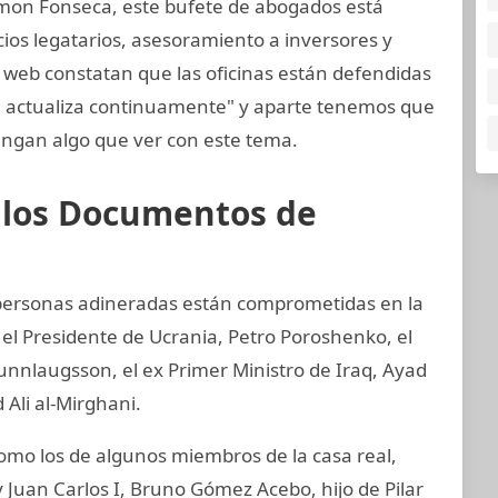
mon Fonseca, este bufete de abogados está
cios legatarios, asesoramiento a inversores y
 web constatan que las oficinas están defendidas
e actualiza continuamente" y aparte tenemos que
ngan algo que ver con este tema.
e los Documentos de
y personas adineradas están comprometidas en la
 el Presidente de Ucrania, Petro Poroshenko, el
unnlaugsson, el ex Primer Ministro de Iraq, Ayad
 Ali al-Mirghani.
o los de algunos miembros de la casa real,
 Juan Carlos I, Bruno Gómez Acebo, hijo de Pilar