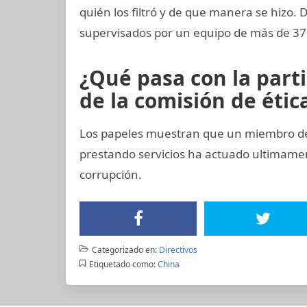
quién los filtró y de que manera se hizo. 
supervisados por un equipo de más de 370
¿Qué pasa con la part
de la comisión de ética
Los papeles muestran que un miembro del
prestando servicios ha actuado ultimam
corrupción.
Categorizado en:
Directivos
Etiquetado como:
China