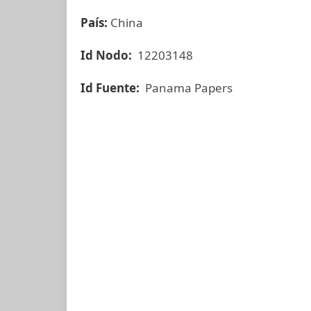
País:
China
Id Nodo:
12203148
Id Fuente:
Panama Papers