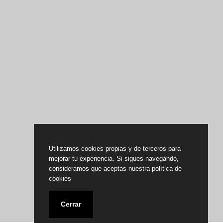
Utilizamos cookies propias y de terceros para
mejorar tu experiencia. Si sigues navegando,
consideramos que aceptas nuestra política de
cookies
Cerrar