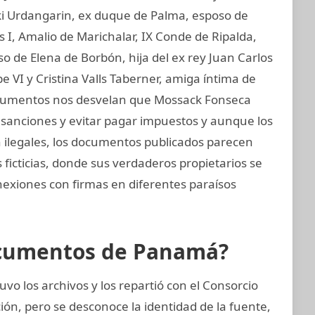
aki Urdangarin, ex duque de Palma, esposo de
os I, Amalio de Marichalar, IX Conde de Ripalda,
 de Elena de Borbón, hija del ex rey Juan Carlos
e VI y Cristina Valls Taberner, amiga íntima de
 documentos nos desvelan que Mossack Fonseca
ar sanciones y evitar pagar impuestos y aunque los
on ilegales, los documentos publicados parecen
ficticias, donde sus verdaderos propietarios se
nexiones con firmas en diferentes paraísos
ocumentos de Panamá?
vo los archivos y los repartió con el Consorcio
ión, pero se desconoce la identidad de la fuente,