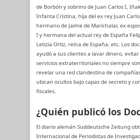
de Borbón y sobrino de Juan Carlos I, Iñ
Infanta Cristina, hija del ex rey Juan Carl
hermano de Jaime de Marichalar, ex esposo
I y hermana del actual rey de España Felip
Letizia Ortiz, reina de España, etc. Los
ayudó a sus clientes a lavar dinero, evit
servicios extraterritoriales no siempre s
revelar una red clandestina de compañías 
ubican ocultos bajo capas de secreto y co
fiscales.
¿Quién publicó los D
El diario alemán Suddeutsche Zeitung obtu
Internacional de Periodistas de Investigac