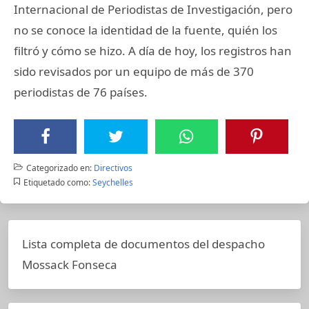
Internacional de Periodistas de Investigación, pero
no se conoce la identidad de la fuente, quién los
filtró y cómo se hizo. A día de hoy, los registros han
sido revisados por un equipo de más de 370
periodistas de 76 países.
Categorizado en:
Directivos
Etiquetado como:
Seychelles
Lista completa de documentos del despacho
Mossack Fonseca