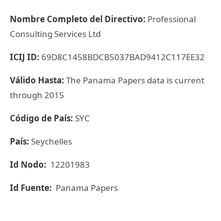
Nombre Completo del Directivo:
Professional
Consulting Services Ltd
ICIJ ID:
69D8C1458BDCB5037BAD9412C117EE32
Válido Hasta:
The Panama Papers data is current
through 2015
Código de País:
SYC
País:
Seychelles
Id Nodo:
12201983
Id Fuente:
Panama Papers