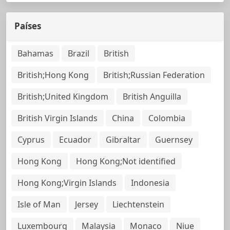
Países
Bahamas
Brazil
British
British;Hong Kong
British;Russian Federation
British;United Kingdom
British Anguilla
British Virgin Islands
China
Colombia
Cyprus
Ecuador
Gibraltar
Guernsey
Hong Kong
Hong Kong;Not identified
Hong Kong;Virgin Islands
Indonesia
Isle of Man
Jersey
Liechtenstein
Luxembourg
Malaysia
Monaco
Niue