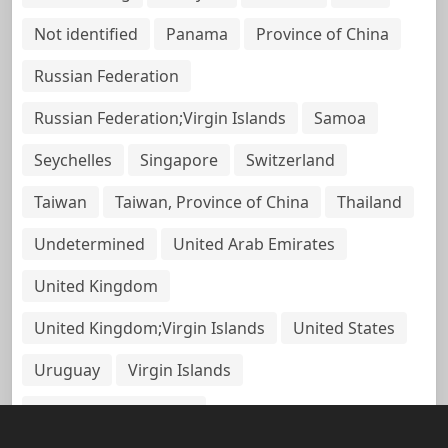
Not identified
Panama
Province of China
Russian Federation
Russian Federation;Virgin Islands
Samoa
Seychelles
Singapore
Switzerland
Taiwan
Taiwan, Province of China
Thailand
Undetermined
United Arab Emirates
United Kingdom
United Kingdom;Virgin Islands
United States
Uruguay
Virgin Islands
Virgin Islands, British