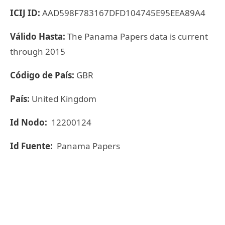
ICIJ ID:
AAD598F783167DFD104745E95EEA89A4
Válido Hasta:
The Panama Papers data is current
through 2015
Código de País:
GBR
País:
United Kingdom
Id Nodo:
12200124
Id Fuente:
Panama Papers