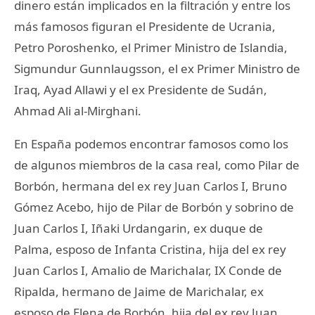
dinero están implicados en la filtración y entre los
más famosos figuran el Presidente de Ucrania,
Petro Poroshenko, el Primer Ministro de Islandia,
Sigmundur Gunnlaugsson, el ex Primer Ministro de
Iraq, Ayad Allawi y el ex Presidente de Sudán,
Ahmad Ali al-Mirghani.
En España podemos encontrar famosos como los
de algunos miembros de la casa real, como Pilar de
Borbón, hermana del ex rey Juan Carlos I, Bruno
Gómez Acebo, hijo de Pilar de Borbón y sobrino de
Juan Carlos I, Iñaki Urdangarin, ex duque de
Palma, esposo de Infanta Cristina, hija del ex rey
Juan Carlos I, Amalio de Marichalar, IX Conde de
Ripalda, hermano de Jaime de Marichalar, ex
esposo de Elena de Borbón, hija del ex rey Juan