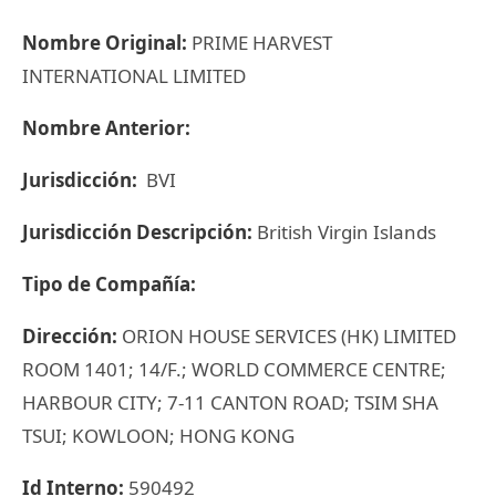
Nombre Original:
PRIME HARVEST
INTERNATIONAL LIMITED
Nombre Anterior:
Jurisdicción:
BVI
Jurisdicción Descripción:
British Virgin Islands
Tipo de Compañía:
Dirección:
ORION HOUSE SERVICES (HK) LIMITED
ROOM 1401; 14/F.; WORLD COMMERCE CENTRE;
HARBOUR CITY; 7-11 CANTON ROAD; TSIM SHA
TSUI; KOWLOON; HONG KONG
Id Interno:
590492