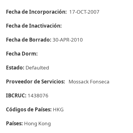
Fecha de Incorporación:
17-OCT-2007
Fecha de Inactivación:
Fecha de Borrado:
30-APR-2010
Fecha Dorm:
Estado:
Defaulted
Proveedor de Servicios:
Mossack Fonseca
IBCRUC:
1438076
Códigos de Países:
HKG
Países:
Hong Kong