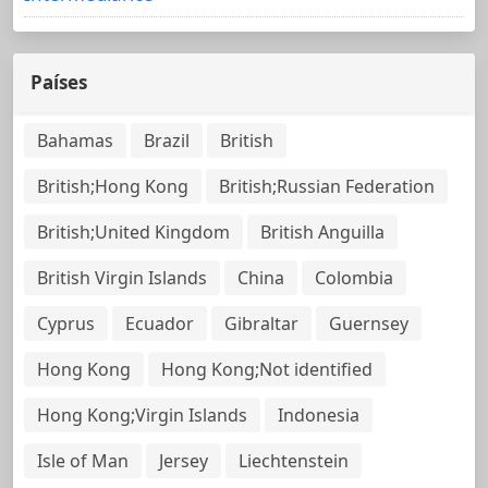
Países
Bahamas
Brazil
British
British;Hong Kong
British;Russian Federation
British;United Kingdom
British Anguilla
British Virgin Islands
China
Colombia
Cyprus
Ecuador
Gibraltar
Guernsey
Hong Kong
Hong Kong;Not identified
Hong Kong;Virgin Islands
Indonesia
Isle of Man
Jersey
Liechtenstein