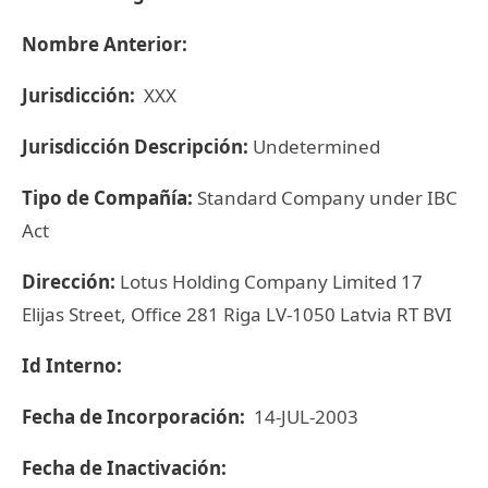
Nombre Anterior:
Jurisdicción:
XXX
Jurisdicción Descripción:
Undetermined
Tipo de Compañía:
Standard Company under IBC
Act
Dirección:
Lotus Holding Company Limited 17
Elijas Street, Office 281 Riga LV-1050 Latvia RT BVI
Id Interno:
Fecha de Incorporación:
14-JUL-2003
Fecha de Inactivación: