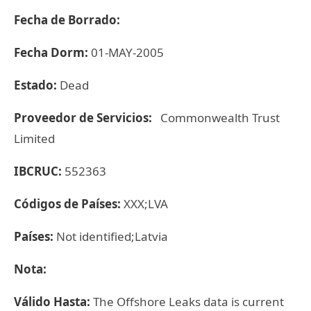
Fecha de Borrado:
Fecha Dorm:
01-MAY-2005
Estado:
Dead
Proveedor de Servicios:
Commonwealth Trust
Limited
IBCRUC:
552363
Códigos de Países:
XXX;LVA
Países:
Not identified;Latvia
Nota:
Válido Hasta:
The Offshore Leaks data is current