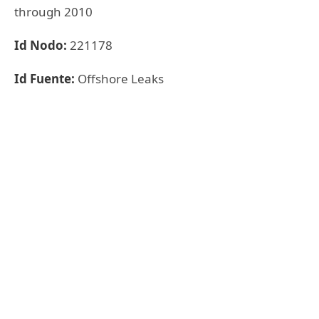
through 2010
Id Nodo:
221178
Id Fuente:
Offshore Leaks