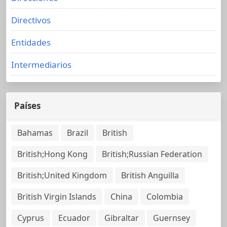
Directivos
Entidades
Intermediarios
Países
Bahamas
Brazil
British
British;Hong Kong
British;Russian Federation
British;United Kingdom
British Anguilla
British Virgin Islands
China
Colombia
Cyprus
Ecuador
Gibraltar
Guernsey