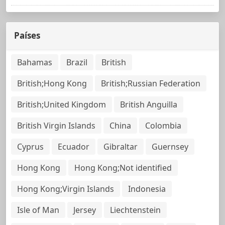
Países
Bahamas
Brazil
British
British;Hong Kong
British;Russian Federation
British;United Kingdom
British Anguilla
British Virgin Islands
China
Colombia
Cyprus
Ecuador
Gibraltar
Guernsey
Hong Kong
Hong Kong;Not identified
Hong Kong;Virgin Islands
Indonesia
Isle of Man
Jersey
Liechtenstein