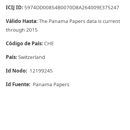
ICIJ ID:
5974DD00854B0070D8A264009E375247
Válido Hasta:
The Panama Papers data is current
through 2015
Código de País:
CHE
País:
Switzerland
Id Nodo:
12199245
Id Fuente:
Panama Papers