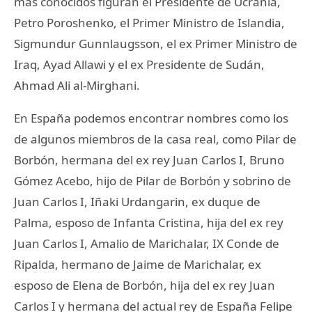
más conocidos figuran el Presidente de Ucrania,
Petro Poroshenko, el Primer Ministro de Islandia,
Sigmundur Gunnlaugsson, el ex Primer Ministro de
Iraq, Ayad Allawi y el ex Presidente de Sudán,
Ahmad Ali al-Mirghani.
En España podemos encontrar nombres como los
de algunos miembros de la casa real, como Pilar de
Borbón, hermana del ex rey Juan Carlos I, Bruno
Gómez Acebo, hijo de Pilar de Borbón y sobrino de
Juan Carlos I, Iñaki Urdangarin, ex duque de
Palma, esposo de Infanta Cristina, hija del ex rey
Juan Carlos I, Amalio de Marichalar, IX Conde de
Ripalda, hermano de Jaime de Marichalar, ex
esposo de Elena de Borbón, hija del ex rey Juan
Carlos I y hermana del actual rey de España Felipe