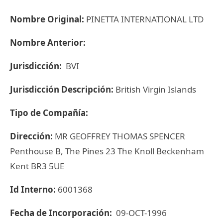
Nombre Original:
PINETTA INTERNATIONAL LTD
Nombre Anterior:
Jurisdicción:
BVI
Jurisdicción Descripción:
British Virgin Islands
Tipo de Compañía:
Dirección:
MR GEOFFREY THOMAS SPENCER
Penthouse B, The Pines 23 The Knoll Beckenham
Kent BR3 5UE
Id Interno:
6001368
Fecha de Incorporación:
09-OCT-1996