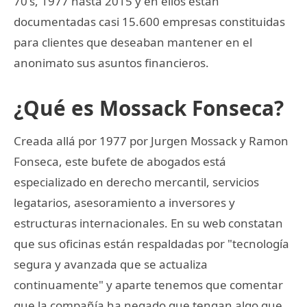
70's, 1977 hasta 2015 y en ellos están
documentadas casi 15.600 empresas constituidas
para clientes que deseaban mantener en el
anonimato sus asuntos financieros.
¿Qué es Mossack Fonseca?
Creada allá por 1977 por Jurgen Mossack y Ramon
Fonseca, este bufete de abogados está
especializado en derecho mercantil, servicios
legatarios, asesoramiento a inversores y
estructuras internacionales. En su web constatan
que sus oficinas están respaldadas por "tecnología
segura y avanzada que se actualiza
continuamente" y aparte tenemos que comentar
que la compañía ha negado que tengan algo que