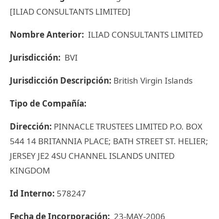
[ILIAD CONSULTANTS LIMITED]
Nombre Anterior:
ILIAD CONSULTANTS LIMITED
Jurisdicción:
BVI
Jurisdicción Descripción:
British Virgin Islands
Tipo de Compañía:
Dirección:
PINNACLE TRUSTEES LIMITED P.O. BOX
544 14 BRITANNIA PLACE; BATH STREET ST. HELIER;
JERSEY JE2 4SU CHANNEL ISLANDS UNITED
KINGDOM
Id Interno:
578247
Fecha de Incorporación:
23-MAY-2006