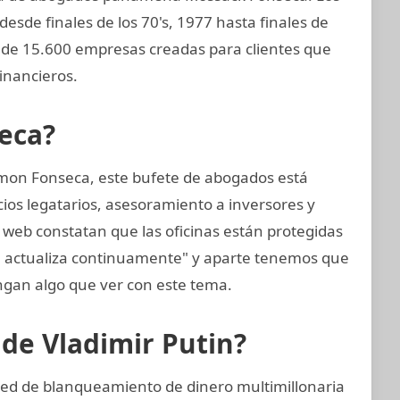
desde finales de los 70's, 1977 hasta finales de
de 15.600 empresas creadas para clientes que
inancieros.
eca?
mon Fonseca, este bufete de abogados está
cios legatarios, asesoramiento a inversores y
 web constatan que las oficinas están protegidas
e actualiza continuamente" y aparte tenemos que
gan algo que ver con este tema.
 de Vladimir Putin?
red de blanqueamiento de dinero multimillonaria