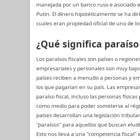
manejada por un banco ruso e asociado e
Putin. El dinero hipotéticamente se ha dir
cuales eran propiedad oficial de uno de l
¿Qué significa paraíso 
Los paraísos fiscales son países o regio
empresariales y personales son muy bajos
países reciben a menudo a personas y e
los que pagarían en su país. Las empresa
paraíso fiscal, incluso las personas física
como medio para poder someterse al régim
países desarrollan una legislación tributar
"paraísos" para aquellos que buscan elud
Esto nos lleva a una "competencia fiscal"