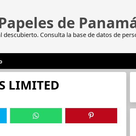
Papeles de Panam
 descubierto. Consulta la base de datos de pers
o
S LIMITED