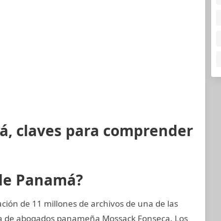
á, claves para comprender
 de Panamá?
ión de 11 millones de archivos de una de las
ma de abogados panameña Mossack Fonseca. Los