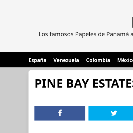
Los famosos Papeles de Panamá al
España
Venezuela
Colombia
Méxic
PINE BAY ESTATE