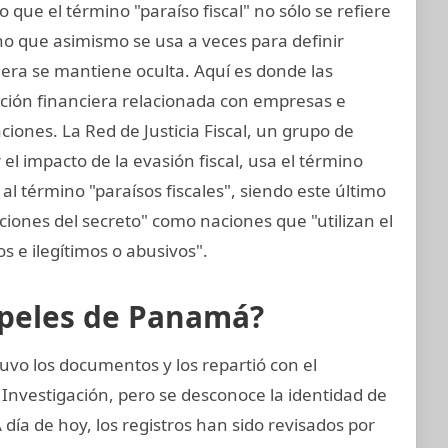
 que el término "paraíso fiscal" no sólo se refiere
sino que asimismo se usa a veces para definir
iera se mantiene oculta. Aquí es donde las
ación financiera relacionada con empresas e
ciones. La Red de Justicia Fiscal, un grupo de
el impacto de la evasión fiscal, usa el término
al término "paraísos fiscales", siendo este último
cciones del secreto" como naciones que "utilizan el
tos e ilegítimos o abusivos".
apeles de Panamá?
uvo los documentos y los repartió con el
 Investigación, pero se desconoce la identidad de
A día de hoy, los registros han sido revisados por