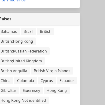
Países
Bahamas
Brazil
British
British;Hong Kong
British;Russian Federation
British;United Kingdom
British Anguilla
British Virgin Islands
China
Colombia
Cyprus
Ecuador
Gibraltar
Guernsey
Hong Kong
Hong Kong;Not identified