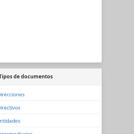
Tipos de documentos
irecciones
irectivos
ntidades
ntermediarios