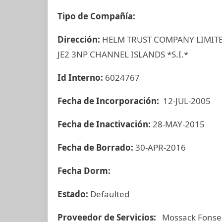
Tipo de Compañía:
Dirección:
HELM TRUST COMPANY LIMITED
JE2 3NP CHANNEL ISLANDS *S.I.*
Id Interno:
6024767
Fecha de Incorporación:
12-JUL-2005
Fecha de Inactivación:
28-MAY-2015
Fecha de Borrado:
30-APR-2016
Fecha Dorm:
Estado:
Defaulted
Proveedor de Servicios:
Mossack Fonse