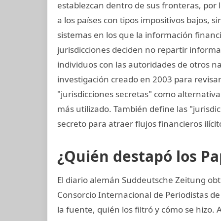
establezcan dentro de sus fronteras, por lo
a los países con tipos impositivos bajos, 
sistemas en los que la información financ
jurisdicciones deciden no repartir inform
individuos con las autoridades de otros na
investigación creado en 2003 para revisar 
"jurisdicciones secretas" como alternativa 
más utilizado. También define las "jurisdi
secreto para atraer flujos financieros ilíci
¿Quién destapó los P
El diario alemán Suddeutsche Zeitung obt
Consorcio Internacional de Periodistas de
la fuente, quién los filtró y cómo se hizo. 