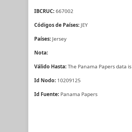
IBCRUC:
667002
Códigos de Países:
JEY
Países:
Jersey
Nota:
Válido Hasta:
The Panama Papers data is
Id Nodo:
10209125
Id Fuente:
Panama Papers