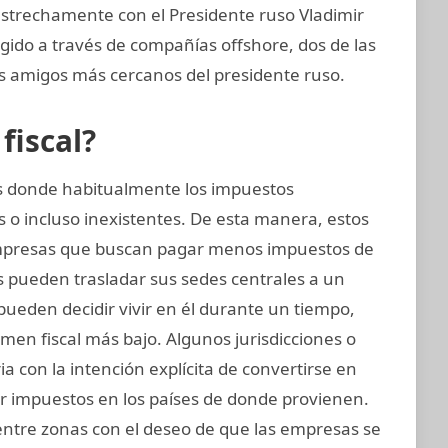
strechamente con el Presidente ruso Vladimir
igido a través de compañías offshore, dos de las
os amigos más cercanos del presidente ruso.
fiscal?
nes donde habitualmente los impuestos
 o incluso inexistentes. De esta manera, estos
mpresas que buscan pagar menos impuestos de
s pueden trasladar sus sedes centrales a un
s pueden decidir vivir en él durante un tiempo,
en fiscal más bajo. Algunos jurisdicciones o
ia con la intención explícita de convertirse en
ir impuestos en los países de donde provienen.
 entre zonas con el deseo de que las empresas se