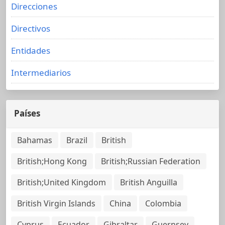
Direcciones
Directivos
Entidades
Intermediarios
Países
Bahamas
Brazil
British
British;Hong Kong
British;Russian Federation
British;United Kingdom
British Anguilla
British Virgin Islands
China
Colombia
Cyprus
Ecuador
Gibraltar
Guernsey