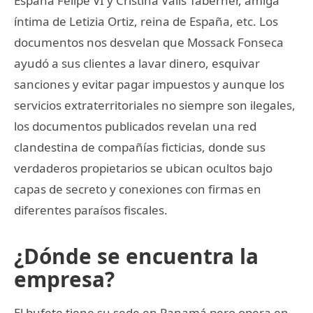
España Felipe VI y Cristina Valls Taberner, amiga
íntima de Letizia Ortiz, reina de España, etc. Los
documentos nos desvelan que Mossack Fonseca
ayudó a sus clientes a lavar dinero, esquivar
sanciones y evitar pagar impuestos y aunque los
servicios extraterritoriales no siempre son ilegales,
los documentos publicados revelan una red
clandestina de compañías ficticias, donde sus
verdaderos propietarios se ubican ocultos bajo
capas de secreto y conexiones con firmas en
diferentes paraísos fiscales.
¿Dónde se encuentra la
empresa?
El bufete tiene su sede en Panamá pero opera en