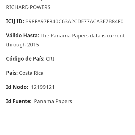
RICHARD POWERS
ICIJ ID:
B98FA97F840C63A2CDE77ACA3E7B84F0
Válido Hasta:
The Panama Papers data is current
through 2015
Código de País:
CRI
País:
Costa Rica
Id Nodo:
12199121
Id Fuente:
Panama Papers