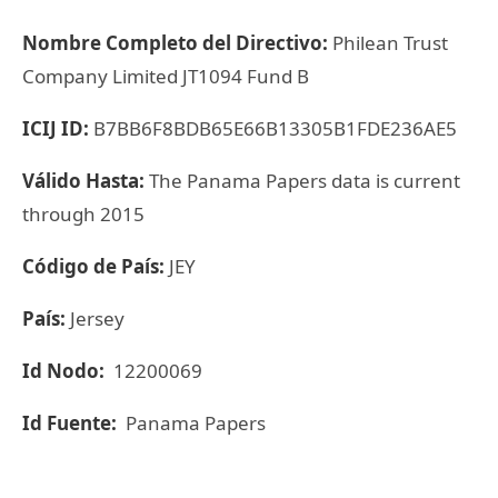
Nombre Completo del Directivo:
Philean Trust
Company Limited JT1094 Fund B
ICIJ ID:
B7BB6F8BDB65E66B13305B1FDE236AE5
Válido Hasta:
The Panama Papers data is current
through 2015
Código de País:
JEY
País:
Jersey
Id Nodo:
12200069
Id Fuente:
Panama Papers