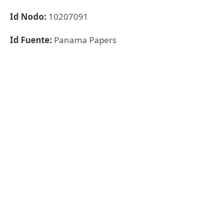
Id Nodo:
10207091
Id Fuente:
Panama Papers