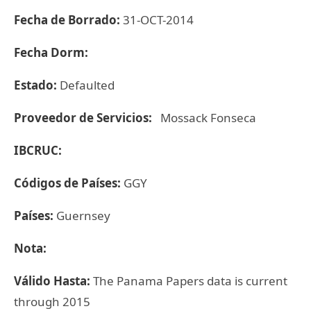
Fecha de Borrado:
31-OCT-2014
Fecha Dorm:
Estado:
Defaulted
Proveedor de Servicios:
Mossack Fonseca
IBCRUC:
Códigos de Países:
GGY
Países:
Guernsey
Nota:
Válido Hasta:
The Panama Papers data is current
through 2015