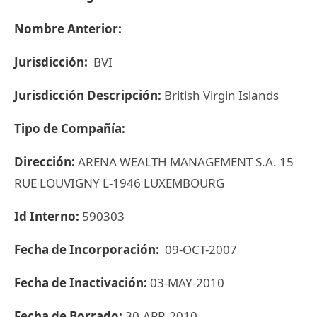
Nombre Anterior:
Jurisdicción:
BVI
Jurisdicción Descripción:
British Virgin Islands
Tipo de Compañía:
Dirección:
ARENA WEALTH MANAGEMENT S.A. 15
RUE LOUVIGNY L-1946 LUXEMBOURG
Id Interno:
590303
Fecha de Incorporación:
09-OCT-2007
Fecha de Inactivación:
03-MAY-2010
Fecha de Borrado:
30-APR-2010