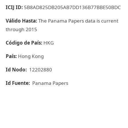
ICIJ ID:
5B8AD825DB205AB7DD136B77BBE50BDC
Válido Hasta:
The Panama Papers data is current
through 2015
Código de País:
HKG
País:
Hong Kong
Id Nodo:
12202880
Id Fuente:
Panama Papers