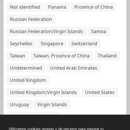
Not identified
Panama
Province of China
Russian Federation
Russian Federation;Virgin Islands
Samoa
Seychelles
Singapore
Switzerland
Taiwan
Taiwan, Province of China
Thailand
Undetermined
United Arab Emirates
United Kingdom
United Kingdom;Virgin Islands
United States
Uruguay
Virgin Islands
Virgin Islands, British
Utilizamos cookies propias y de terceros para mejorar tu