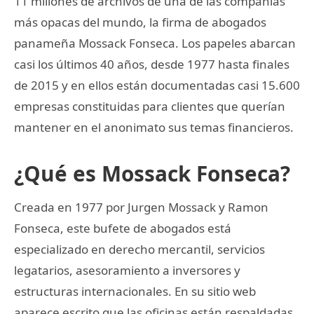
11 millones de archivos de una de las compañías
más opacas del mundo, la firma de abogados
panameña Mossack Fonseca. Los papeles abarcan
casi los últimos 40 años, desde 1977 hasta finales
de 2015 y en ellos están documentadas casi 15.600
empresas constituidas para clientes que querían
mantener en el anonimato sus temas financieros.
¿Qué es Mossack Fonseca?
Creada en 1977 por Jurgen Mossack y Ramon
Fonseca, este bufete de abogados está
especializado en derecho mercantil, servicios
legatarios, asesoramiento a inversores y
estructuras internacionales. En su sitio web
aparece escrito que las oficinas están respaldadas