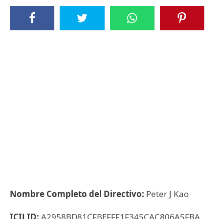
Nombre Completo del Directivo:
Peter J Kao
ICIJ ID:
A2958BD81CFBEFFF1F345CAC806A5FBA