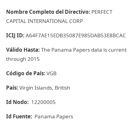
Nombre Completo del Directivo:
PERFECT
CAPITAL INTERNATIONAL CORP
ICIJ ID:
A64F7AE15EDB35087E985DAB53E8BCAC
Válido Hasta:
The Panama Papers data is current
through 2015
Código de País:
VGB
País:
Virgin Islands, British
Id Nodo:
12200005
Id Fuente:
Panama Papers