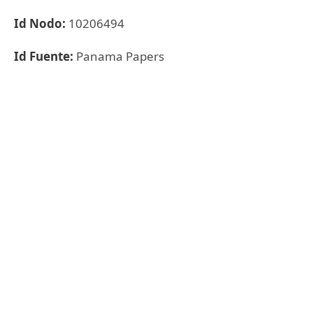
Id Nodo:
10206494
Id Fuente:
Panama Papers