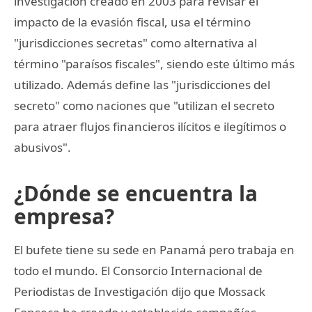
investigación creado en 2003 para revisar el
impacto de la evasión fiscal, usa el término
"jurisdicciones secretas" como alternativa al
término "paraísos fiscales", siendo este último más
utilizado. Además define las "jurisdicciones del
secreto" como naciones que "utilizan el secreto
para atraer flujos financieros ilícitos e ilegítimos o
abusivos".
¿Dónde se encuentra la
empresa?
El bufete tiene su sede en Panamá pero trabaja en
todo el mundo. El Consorcio Internacional de
Periodistas de Investigación dijo que Mossack