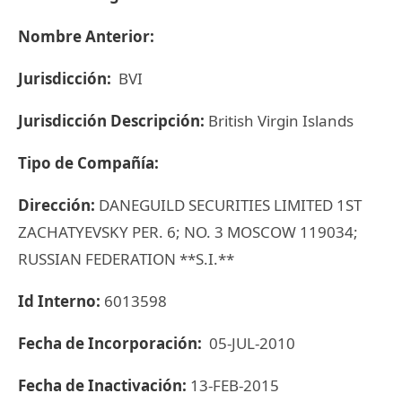
Nombre Anterior:
Jurisdicción:
BVI
Jurisdicción Descripción:
British Virgin Islands
Tipo de Compañía:
Dirección:
DANEGUILD SECURITIES LIMITED 1ST
ZACHATYEVSKY PER. 6; NO. 3 MOSCOW 119034;
RUSSIAN FEDERATION **S.I.**
Id Interno:
6013598
Fecha de Incorporación:
05-JUL-2010
Fecha de Inactivación:
13-FEB-2015