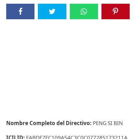
Nombre Completo del Directivo:
PENG SI BIN
ICIJ ID:
EABDE7EC109A54C3C0C077285173211A