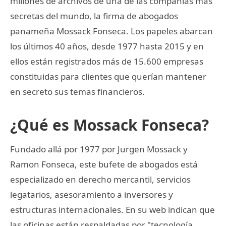
millones de archivos de una de las compañías más
secretas del mundo, la firma de abogados
panameña Mossack Fonseca. Los papeles abarcan
los últimos 40 años, desde 1977 hasta 2015 y en
ellos están registrados más de 15.600 empresas
constituidas para clientes que querían mantener
en secreto sus temas financieros.
¿Qué es Mossack Fonseca?
Fundado allá por 1977 por Jurgen Mossack y
Ramon Fonseca, este bufete de abogados está
especializado en derecho mercantil, servicios
legatarios, asesoramiento a inversores y
estructuras internacionales. En su web indican que
las oficinas están respaldadas por "tecnología