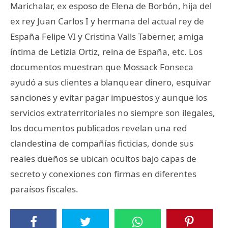
Marichalar, ex esposo de Elena de Borbón, hija del
ex rey Juan Carlos I y hermana del actual rey de
España Felipe VI y Cristina Valls Taberner, amiga
íntima de Letizia Ortiz, reina de España, etc. Los
documentos muestran que Mossack Fonseca
ayudó a sus clientes a blanquear dinero, esquivar
sanciones y evitar pagar impuestos y aunque los
servicios extraterritoriales no siempre son ilegales,
los documentos publicados revelan una red
clandestina de compañías ficticias, donde sus
reales dueños se ubican ocultos bajo capas de
secreto y conexiones con firmas en diferentes
paraísos fiscales.