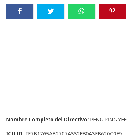
Nombre Completo del Directivo:
PENG PING YEE
ICIJ ID:
FE7B1765AB27074332EB043EB620C0E9