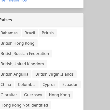
Países
Bahamas
Brazil
British
British;Hong Kong
British;Russian Federation
British;United Kingdom
British Anguilla
British Virgin Islands
China
Colombia
Cyprus
Ecuador
Gibraltar
Guernsey
Hong Kong
Hong Kong;Not identified