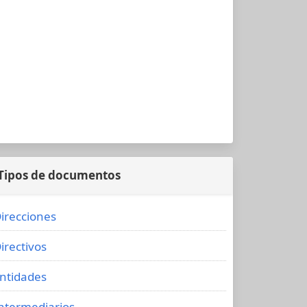
Tipos de documentos
irecciones
irectivos
ntidades
ntermediarios