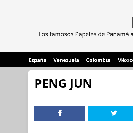
Los famosos Papeles de Panamá al
España
Venezuela
Colombia
Méxic
PENG JUN