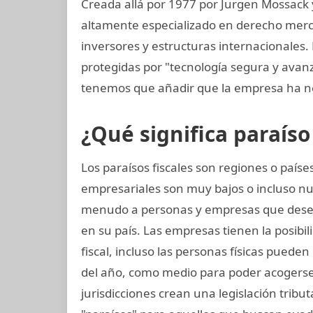
Creada allá por 1977 por Jurgen Mossack
altamente especializado en derecho mercan
inversores y estructuras internacionales.
protegidas por "tecnología segura y ava
tenemos que añadir que la empresa ha n
¿Qué significa paraíso 
Los paraísos fiscales son regiones o paí
empresariales son muy bajos o incluso nu
menudo a personas y empresas que dese
en su país. Las empresas tienen la posibil
fiscal, incluso las personas físicas pueden 
del año, como medio para poder acogerse 
jurisdicciones crean una legislación tribut