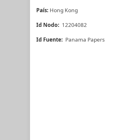
País:
Hong Kong
Id Nodo:
12204082
Id Fuente:
Panama Papers