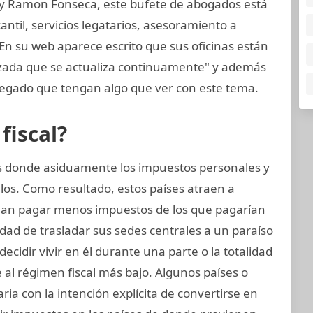
 y Ramon Fonseca, este bufete de abogados está
til, servicios legatarios, asesoramiento a
 En su web aparece escrito que sus oficinas están
nzada que se actualiza continuamente" y además
egado que tengan algo que ver con este tema.
fiscal?
ses donde asiduamente los impuestos personales y
los. Como resultado, estos países atraen a
an pagar menos impuestos de los que pagarían
idad de trasladar sus sedes centrales a un paraíso
decidir vivir en él durante una parte o la totalidad
al régimen fiscal más bajo. Algunos países o
aria con la intención explícita de convertirse en