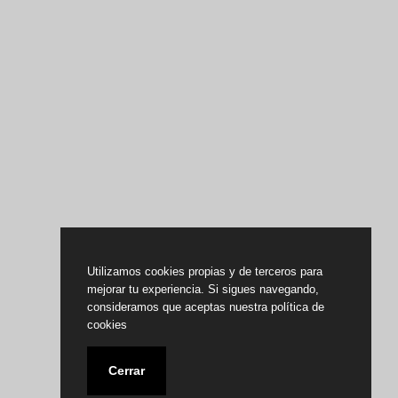
Utilizamos cookies propias y de terceros para
mejorar tu experiencia. Si sigues navegando,
consideramos que aceptas nuestra política de
cookies
Cerrar