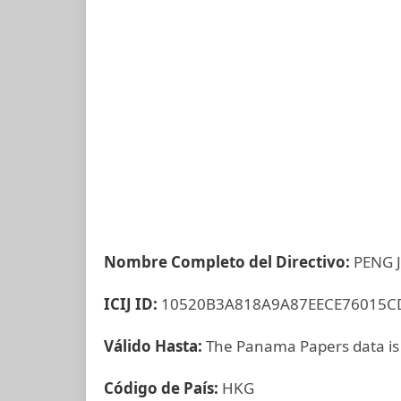
Nombre Completo del Directivo:
PENG 
ICIJ ID:
10520B3A818A9A87EECE76015C
Válido Hasta:
The Panama Papers data is
Código de País:
HKG