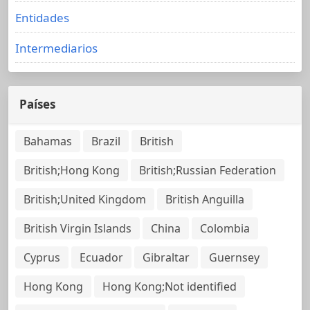
Entidades
Intermediarios
Países
Bahamas
Brazil
British
British;Hong Kong
British;Russian Federation
British;United Kingdom
British Anguilla
British Virgin Islands
China
Colombia
Cyprus
Ecuador
Gibraltar
Guernsey
Hong Kong
Hong Kong;Not identified