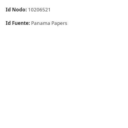
Id Nodo:
10206521
Id Fuente:
Panama Papers