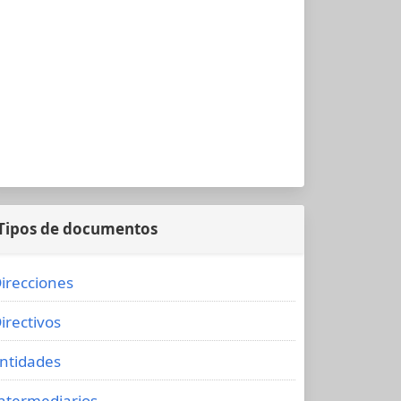
Tipos de documentos
irecciones
irectivos
ntidades
ntermediarios