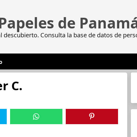
Papeles de Panam
 descubierto. Consulta la base de datos de pers
o
r C.