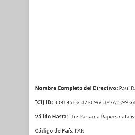
Nombre Completo del Directivo:
Paul D
ICIJ ID:
309196E3C42BC96C4A3A239936
Válido Hasta:
The Panama Papers data is
Código de País:
PAN