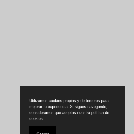
Utilizamos cookies propias y de terceros para
mejorar tu experiencia. Si sigues navegando,
consideramos que aceptas nuestra política de
cookies