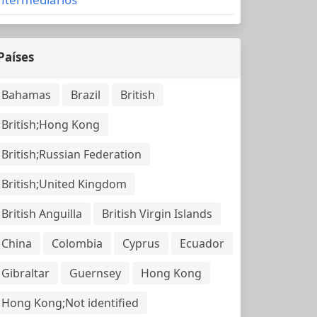
Países
Bahamas
Brazil
British
British;Hong Kong
British;Russian Federation
British;United Kingdom
British Anguilla
British Virgin Islands
China
Colombia
Cyprus
Ecuador
Gibraltar
Guernsey
Hong Kong
Hong Kong;Not identified