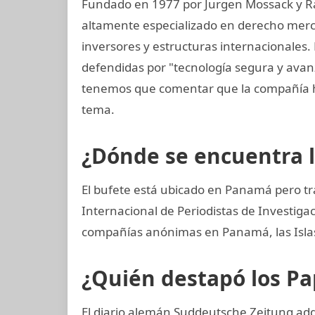
Fundado en 1977 por Jurgen Mossack y R
altamente especializado en derecho mercan
inversores y estructuras internacionales. 
defendidas por "tecnología segura y ava
tenemos que comentar que la compañía h
tema.
¿Dónde se encuentra 
El bufete está ubicado en Panamá pero tr
Internacional de Periodistas de Investig
compañías anónimas en Panamá, las Islas 
¿Quién destapó los P
El diario alemán Suddeutsche Zeitung adqui