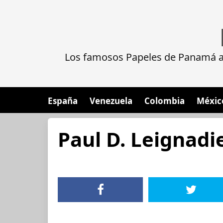
Los famosos Papeles de Panamá al
España
Venezuela
Colombia
Méxic
Paul D. Leignadie