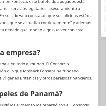
amon Fonseca, este bufete de abogados está
til, servicios legatarios, asesoramiento a
En su sitio web constatan que sus oficinas están
nzada que se actualiza continuamente" y además
a negado que tengan algo que ver con este
la empresa?
abaja en todo el mundo. El Consorcio
ación dijo que Mossack Fonseca ha fundado
Vírgenes Británicas y otros paraísos financieros.
apeles de Panamá?
rió los archivos y los repartió con el Consorcio