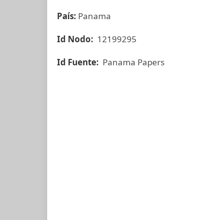
País:
Panama
Id Nodo:
12199295
Id Fuente:
Panama Papers