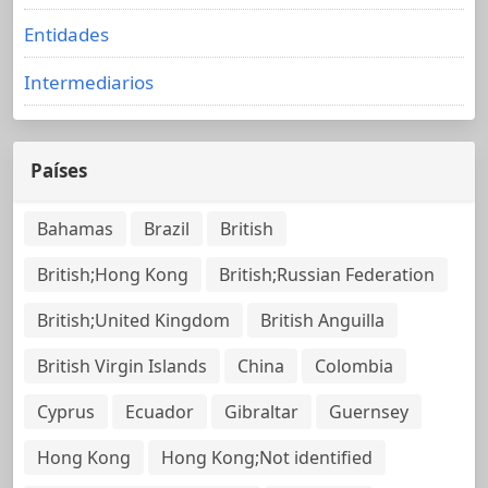
Entidades
Intermediarios
Países
Bahamas
Brazil
British
British;Hong Kong
British;Russian Federation
British;United Kingdom
British Anguilla
British Virgin Islands
China
Colombia
Cyprus
Ecuador
Gibraltar
Guernsey
Hong Kong
Hong Kong;Not identified